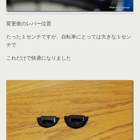
変更後のレバー位置
たった１センチですが、自転車にとっては大きな１セン
チで
これだけで快適になりました