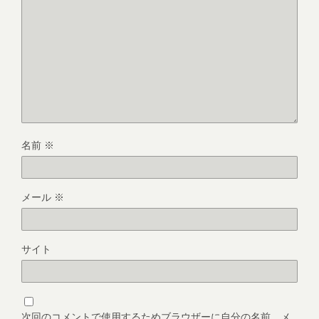
名前
※
メール
※
サイト
次回のコメントで使用するためブラウザーに自分の名前、メ