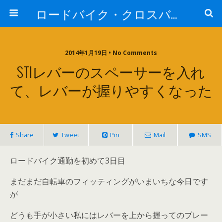
ロードバイク・クロスバイク探索
2014年1月19日 • No Comments
STIレバーのスペーサーを入れ
て、レバーが握りやすくなった
Share
Tweet
Pin
Mail
SMS
ロードバイク通勤を初めて3日目
まだまだ自転車のフィッティングがいまいちな今日です
が
どうも手が小さい私にはレバーを上から握ってのブレー