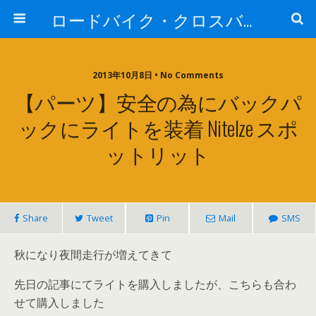
ロードバイク・クロスバイク探索
2013年10月8日 • No Comments
【パーツ】安全の為にバックパ
ックにライトを装着 NiteIze スポ
ットリット
Share
Tweet
Pin
Mail
SMS
秋になり夜間走行が増えてきて
先日の記事にてライトを購入しましたが、こちらも合わ
せて購入しました