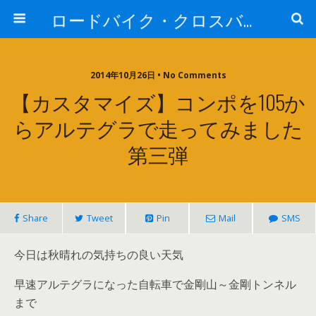
ロードバイク・クロスバイク探索
2014年10月26日 • No Comments
【カスタマイズ】コンポを105か
らアルテグラで走ってみました
第三弾
Share
Tweet
Pin
Mail
SMS
今日は秋晴れの気持ちの良い天気
早速アルテグラになった自転車で金剛山～金剛トンネル
まで