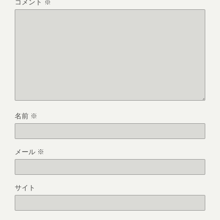
コメント
※
名前
※
メール
※
サイト