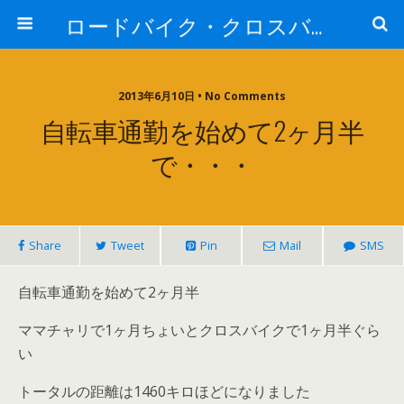
ロードバイク・クロスバイク探索
2013年6月10日 • No Comments
自転車通勤を始めて2ヶ月半
で・・・
Share
Tweet
Pin
Mail
SMS
自転車通勤を始めて2ヶ月半
ママチャリで1ヶ月ちょいとクロスバイクで1ヶ月半ぐら
い
トータルの距離は1460キロほどになりました